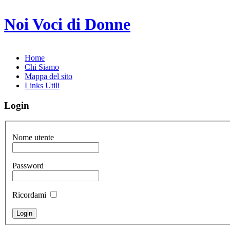
Noi Voci di Donne
Home
Chi Siamo
Mappa del sito
Links Utili
Login
Nome utente
Password
Ricordami