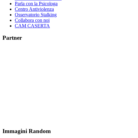
Parla con la Psicologa
Centro Antiviolenza
Osservatorio Stalking
Collabora con noi
CAM CASERTA
Partner
Immagini Random