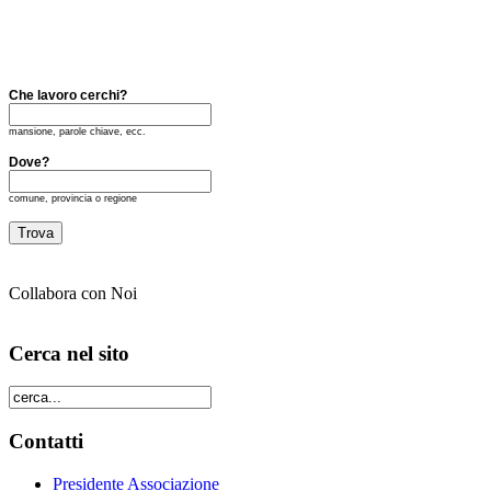
Che lavoro cerchi?
mansione, parole chiave, ecc.
Dove?
comune, provincia o regione
Collabora con Noi
Cerca nel sito
Contatti
Presidente Associazione