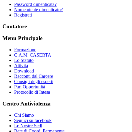
Password dimenticata?
Nome utente dimenticato?
Registrati
Contatore
Menu Principale
Formazione
C.A.M. CASERTA
Lo Statuto
Attività
Download
Racconti dal Carcere
Consigli degli esperti
Pari Opportunità
Protocollo di Intesa
Centro Antiviolenza
Chi Siamo
Seguici su facebook
Le Nostre Sedi
Rete di Coord. Permanente